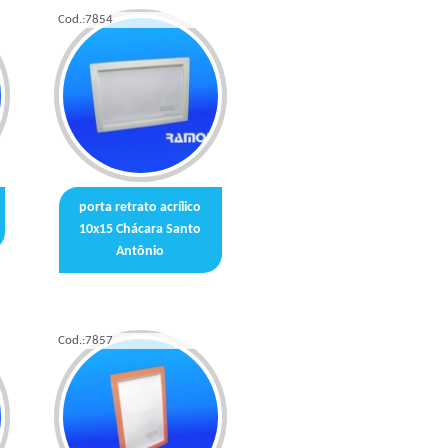
Cod.:
7854
porta retrato acrílico
10x15 Chácara Santo
Antônio
Cod.:
7857