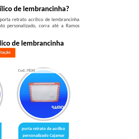
ílico de lembrancinha?
orta retrato acrílico de lembrancinha
ato personalizado, corra até a Ramos
ílico de lembrancinha
otação
Cod.:
7830
porta retrato de acrílico
personalizado Cajamar