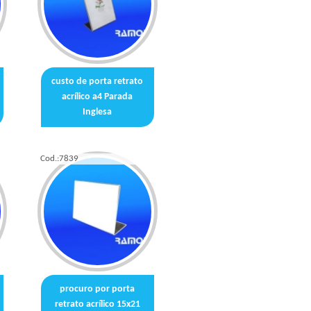
custo de porta retrato
acrílico a4 Parada
Inglesa
Cod.:
7839
procuro por porta
retrato acrílico 15x21