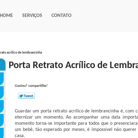
HOME
SERVIÇOS
CONTATO
trato acrílico de lembrancinha
Porta Retrato Acrílico de Lemb
Gostou? compartilhe!
Guardar um porta retrato acrílico de lembrancinha é, com 
eternizar um momento. Ao acompanhar uma data importan
momento torna-se importante para todos que o presenciara
um bebê, tão esperado por meses, é impossível não querer
casa.