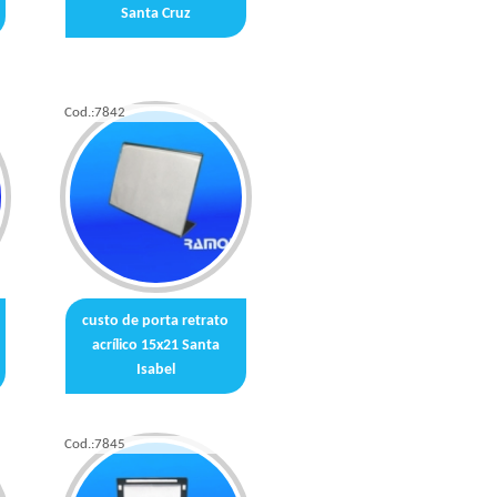
Santa Cruz
Cod.:
7842
custo de porta retrato
acrílico 15x21 Santa
Isabel
Cod.:
7845