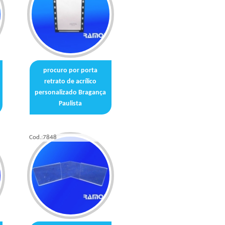
procuro por porta
retrato de acrílico
personalizado Bragança
Paulista
Cod.:
7848