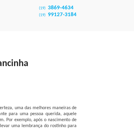
3869-4634
(19)
99127-3184
(19)
rancinha
certeza, uma das melhores maneiras de
te para uma pessoa querida, aquele
m. Por exemplo, após o nascimento de
 levar uma lembrança do rostinho para