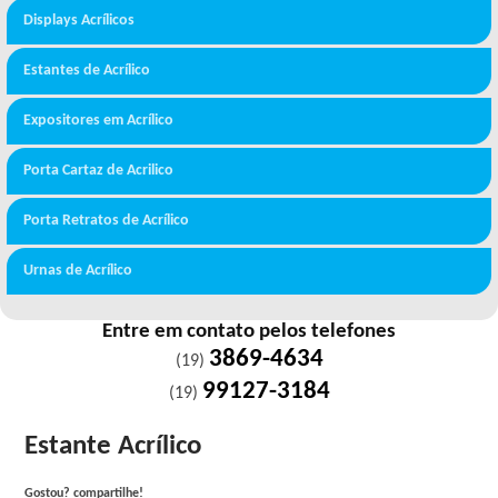
Displays Acrílicos
Estantes de Acrílico
Expositores em Acrílico
Porta Cartaz de Acrilico
Porta Retratos de Acrílico
Urnas de Acrílico
Entre em contato pelos telefones
3869-4634
(19)
99127-3184
(19)
Estante Acrílico
Gostou? compartilhe!