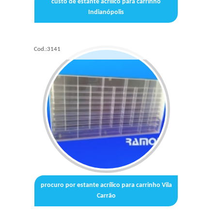
custo de estante acrílico para carrinho
Indianópolis
Cod.:
3141
procuro por estante acrílico para carrinho Vila
Carrão