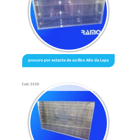
procuro por estante de acrílico Alto da Lapa
Cod.:
3150