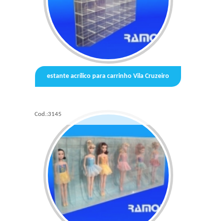
estante acrílico para carrinho Vila Cruzeiro
Cod.:
3145