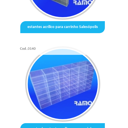
estantes acrílico para carrinho Salesópolis
Cod.:
3140