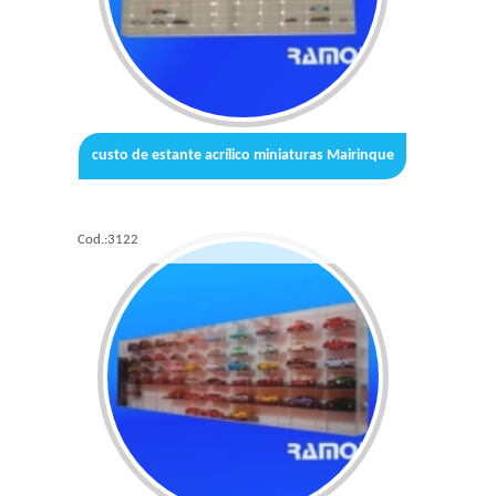
custo de estante acrílico miniaturas Mairinque
Cod.:
3122