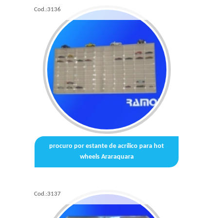
Cod.:
3136
procuro por estante de acrílico para hot
wheels Araraquara
Cod.:
3137