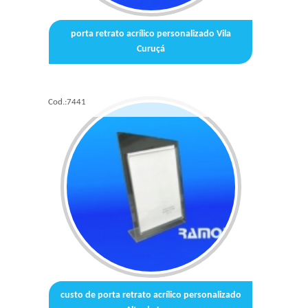
porta retrato acrílico personalizado Vila
Curuçá
Cod.:
7441
custo de porta retrato acrílico personalizado