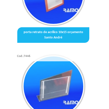
porta retrato de acrílico 10x15 orçamento
Santo André
Cod.:
7446