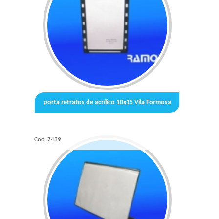
porta retratos de acrílico 10x15 Vila Formosa
Cod.:
7439