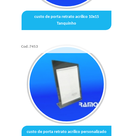
custo de porta retrato acrílico 10x15
Tanquinho
Cod.:
7453
custo de porta retrato acrílico personalizado