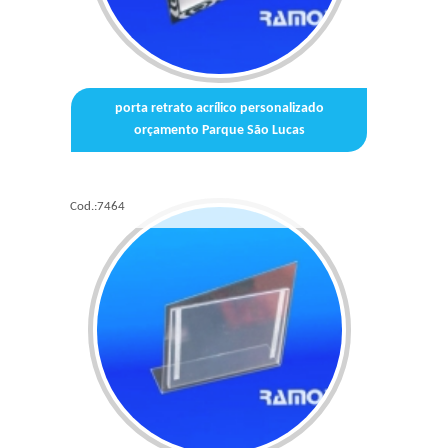
porta retrato acrílico personalizado
orçamento Parque São Lucas
Cod.:
7464