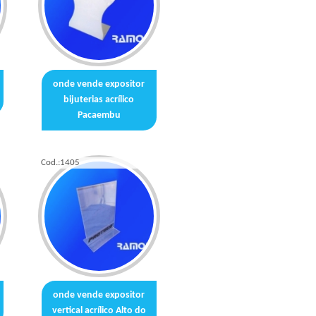
onde vende expositor
bijuterias acrílico
Pacaembu
Cod.:
1405
onde vende expositor
vertical acrílico Alto do