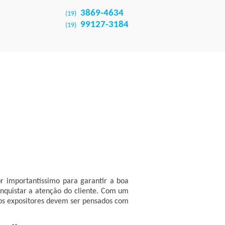
3869-4634
(19)
99127-3184
(19)
or importantíssimo para garantir a boa
onquistar a atenção do cliente. Com um
 dos expositores devem ser pensados com