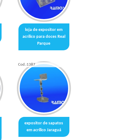
loja de expositor em
acrílico para doces Real
Parque
Cod.:
1387
expositor de sapatos
em acrílico Jaraguá