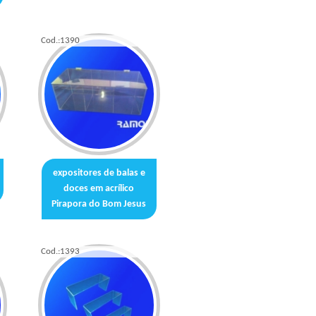
Cod.:
1390
expositores de balas e
doces em acrílico
Pirapora do Bom Jesus
Cod.:
1393