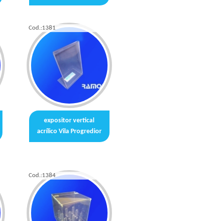
Cod.:
1381
expositor vertical
acrílico Vila Progredior
Cod.:
1384