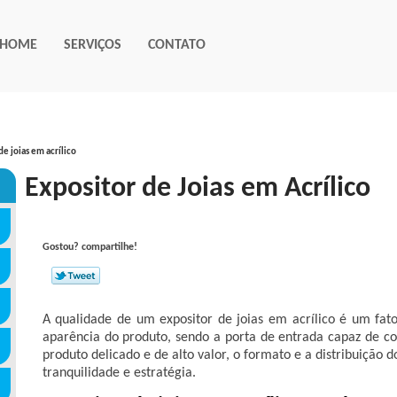
HOME
SERVIÇOS
CONTATO
de joias em acrílico
Expositor de Joias em Acrílico
Gostou? compartilhe!
A qualidade de um expositor de joias em acrílico é um fat
aparência do produto, sendo a porta de entrada capaz de c
produto delicado e de alto valor, o formato e a distribuição
tranquilidade e estratégia.